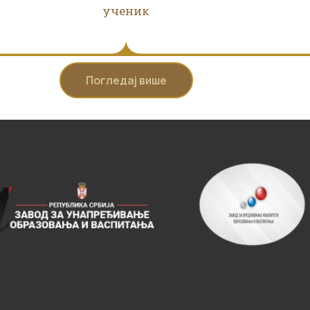
ученик
Погледај више