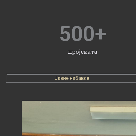
500
+
пројеката
Јавне набавке