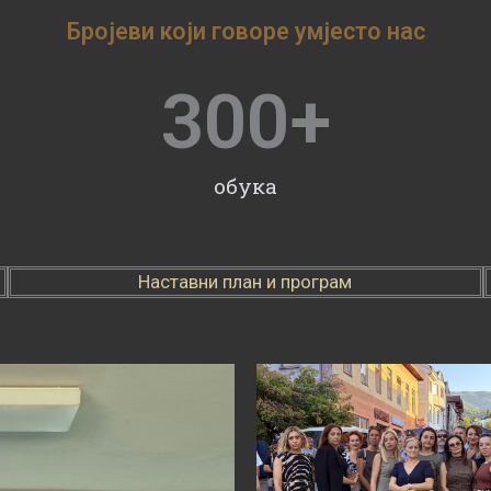
Бројеви који говоре умјесто нас
300
+
обука
Наставни план и програм