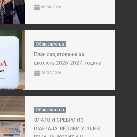
06/08/2026
Обавјештења
План савјетовања за
школску 2026-2027. годину
28/07/2026
Обавјештења
ЗЛАТО И СРЕБРО ИЗ
ШАНГАЈА: ВЕЛИКИ УСПЈЕХ