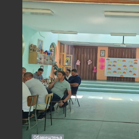
Обавјештења