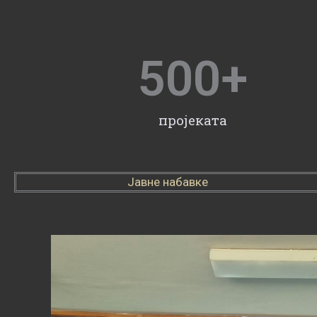
500
+
пројеката
Јавне набавке