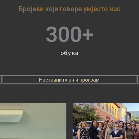
Бројеви који говоре умјесто нас
300
+
обука
Наставни план и програм