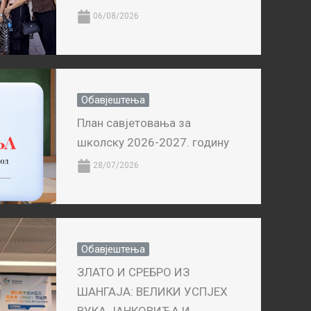
06/08/2026
Обавјештења
План савјетовања за
школску 2026-2027. годину
28/07/2026
Обавјештења
ЗЛАТО И СРЕБРО ИЗ
ШАНГАЈА: ВЕЛИКИ УСПЈЕХ