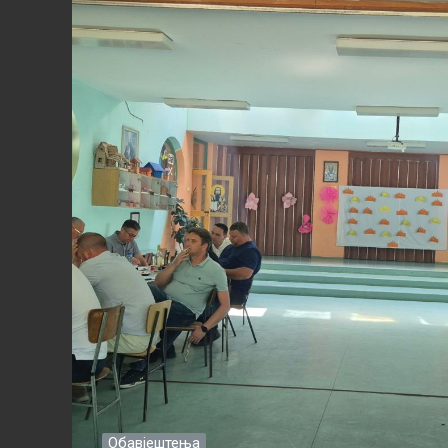
Обавјештења