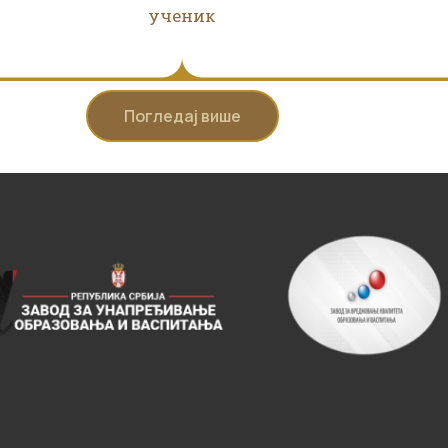
ученик
Погледај више