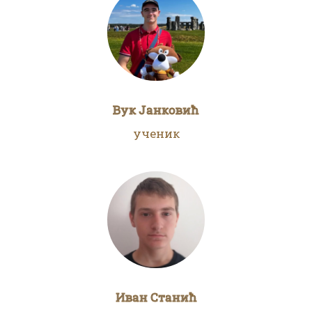
Вук Јанковић
ученик
Иван Станић