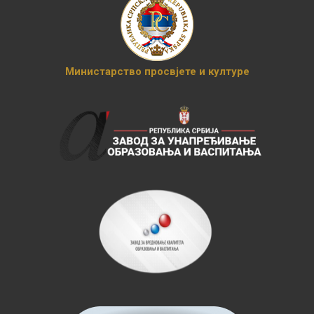
Министарство просвјете и културе