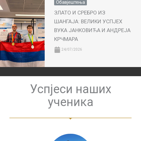
Обавјештења
ЗЛАТО И СРЕБРО ИЗ
ШАНГАЈА: ВЕЛИКИ УСПЈЕХ
ВУКА ЈАНКОВИЋА И АНДРЕЈА
КРЧМАРА
24/07/2026
Успјеси наших
ученика