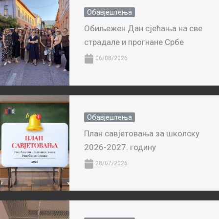
Обавјештења
Обиљежен Дан сјећања на све
страдале и прогнане Србе
06/08/2026
Обавјештења
План савјетовања за школску
2026-2027. годину
28/07/2026