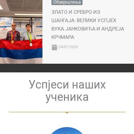
Обавјештења
ЗЛАТО И СРЕБРО ИЗ
ШАНГАЈА: ВЕЛИКИ УСПЈЕХ
ВУКА ЈАНКОВИЋА И АНДРЕЈА
КРЧМАРА
24/07/2026
Успјеси наших
ученика