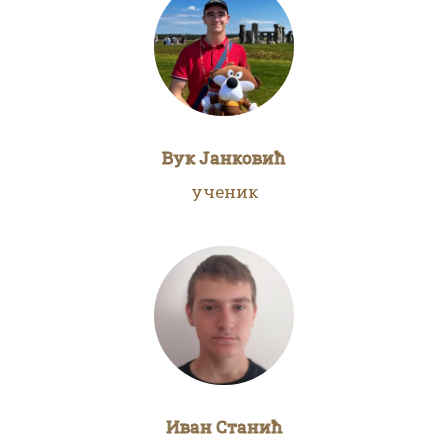
Вук Јанковић
ученик
Иван Станић