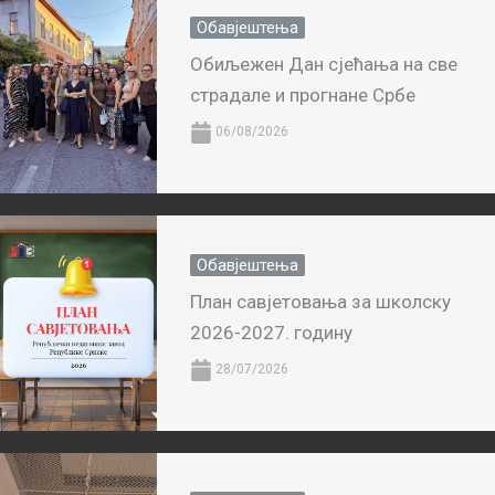
Обавјештења
Обиљежен Дан сјећања на све
страдале и прогнане Србе
06/08/2026
Обавјештења
План савјетовања за школску
2026-2027. годину
28/07/2026