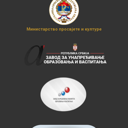
Министарство просвјете и културе