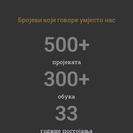
Бројеви који говоре умјесто нас
500
+
пројеката
300
+
обука
33
године постојања