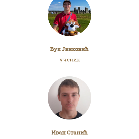
Вук Јанковић
ученик
Иван Станић