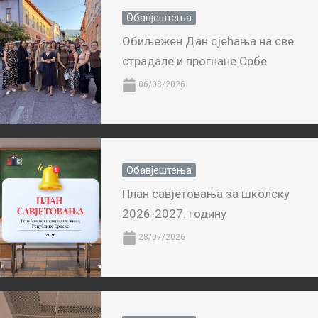
Обавјештења
Обиљежен Дан сјећања на све
страдале и прогнане Србе
06/08/2026
Обавјештења
План савјетовања за школску
2026-2027. годину
28/07/2026