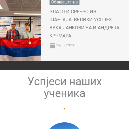
Обавјештења
ЗЛАТО И СРЕБРО ИЗ
ШАНГАЈА: ВЕЛИКИ УСПЈЕХ
ВУКА ЈАНКОВИЋА И АНДРЕЈА
КРЧМАРА
24/07/2026
Успјеси наших
ученика