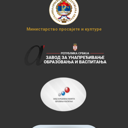
Министарство просвјете и културе