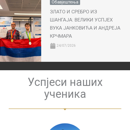
Обавјештења
ЗЛАТО И СРЕБРО ИЗ
ШАНГАЈА: ВЕЛИКИ УСПЈЕХ
ВУКА ЈАНКОВИЋА И АНДРЕЈА
КРЧМАРА
24/07/2026
Успјеси наших
ученика