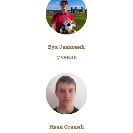
Вук Јанковић
ученик
Иван Станић