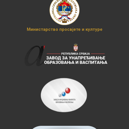
Министарство просвјете и културе