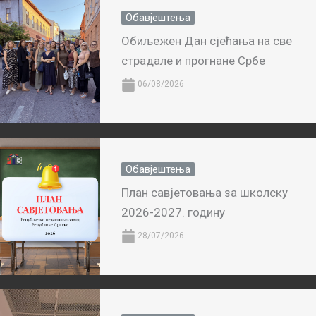
Обавјештења
Обиљежен Дан сјећања на све
страдале и прогнане Србе
06/08/2026
Обавјештења
План савјетовања за школску
2026-2027. годину
28/07/2026