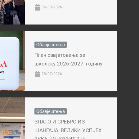
06/08/2026
Обавјештења
План савјетовања за
школску 2026-2027. годину
28/07/2026
Обавјештења
ЗЛАТО И СРЕБРО ИЗ
ШАНГАЈА: ВЕЛИКИ УСПЈЕХ