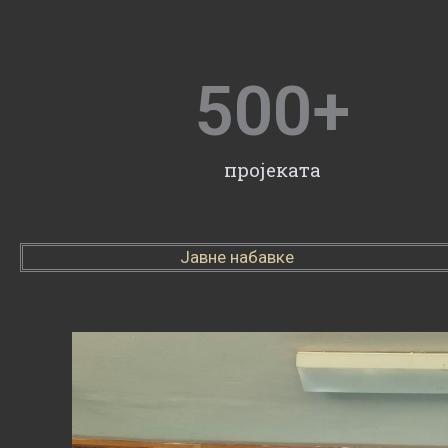
500
+
пројеката
Јавне набавке