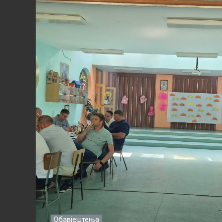
Обавјештења