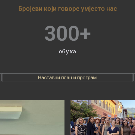
Бројеви који говоре умјесто нас
300
+
обука
Наставни план и програм