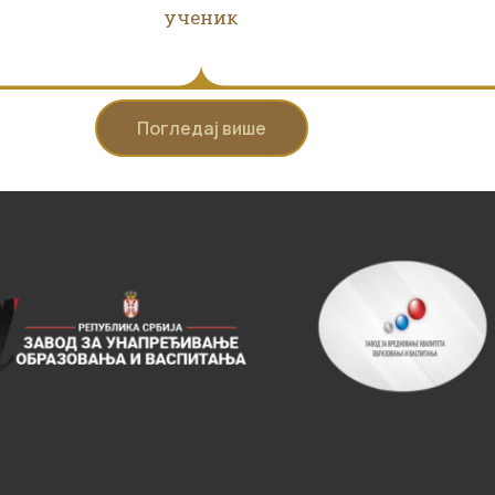
ученик
Погледај више