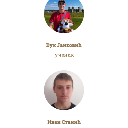
Вук Јанковић
ученик
Иван Станић