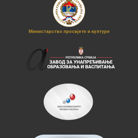
Министарство просвјете и културе