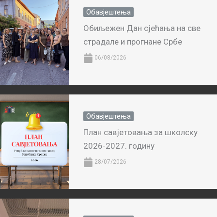
Обавјештења
Обиљежен Дан сјећања на све
страдале и прогнане Србе
06/08/2026
Обавјештења
План савјетовања за школску
2026-2027. годину
28/07/2026