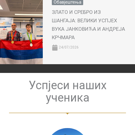
Обавјештења
ЗЛАТО И СРЕБРО ИЗ
ШАНГАЈА: ВЕЛИКИ УСПЈЕХ
ВУКА ЈАНКОВИЋА И АНДРЕЈА
КРЧМАРА
24/07/2026
Успјеси наших
ученика