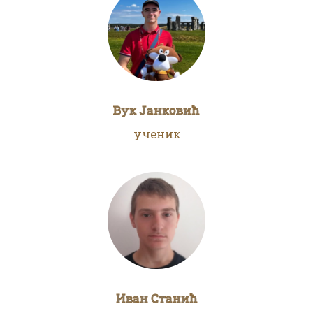
Вук Јанковић
ученик
Иван Станић