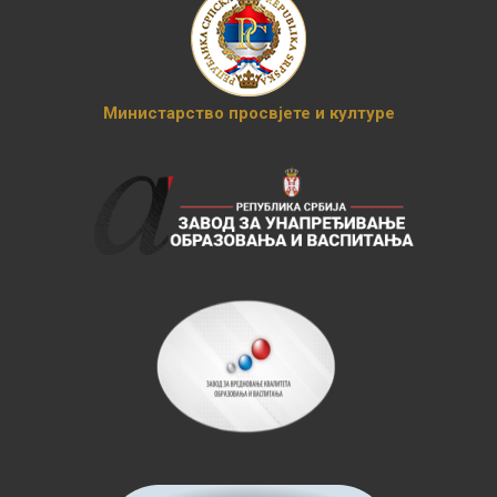
Министарство просвјете и културе