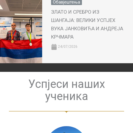
Обавјештења
ЗЛАТО И СРЕБРО ИЗ
ШАНГАЈА: ВЕЛИКИ УСПЈЕХ
ВУКА ЈАНКОВИЋА И АНДРЕЈА
КРЧМАРА
24/07/2026
Успјеси наших
ученика