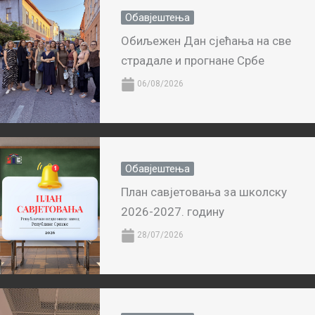
Обавјештења
Обиљежен Дан сјећања на све
страдале и прогнане Србе
06/08/2026
Обавјештења
План савјетовања за школску
2026-2027. годину
28/07/2026