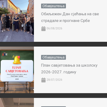
Обавјештења
Обиљежен Дан сјећања на све
страдале и прогнане Србе
06/08/2026
Обавјештења
План савјетовања за школску
2026-2027. годину
28/07/2026