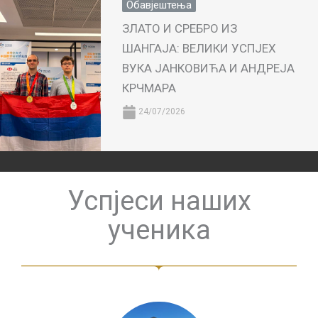
Обавјештења
ЗЛАТО И СРЕБРО ИЗ
ШАНГАЈА: ВЕЛИКИ УСПЈЕХ
ВУКА ЈАНКОВИЋА И АНДРЕЈА
КРЧМАРА
24/07/2026
Успјеси наших
ученика