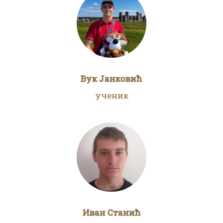
Вук Јанковић
ученик
Иван Станић