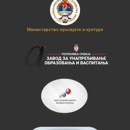
Министарство просвјете и културе