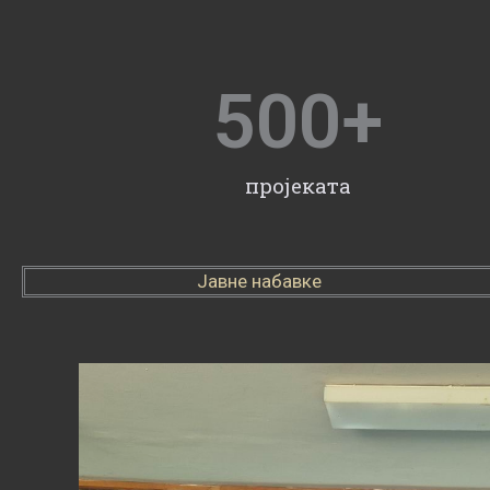
500
+
пројеката
Јавне набавке