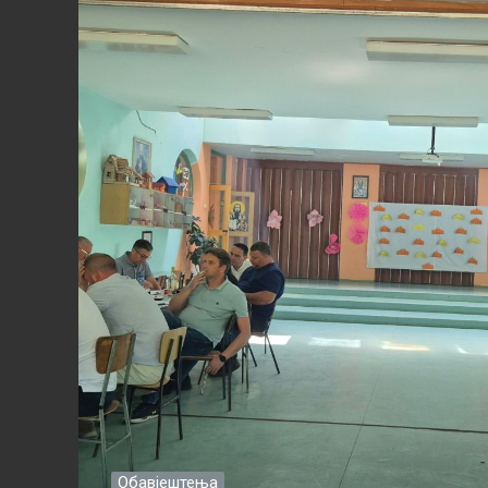
Обавјештења