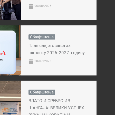
06/08/2026
Обавјештења
План савјетовања за
школску 2026-2027. годину
28/07/2026
Обавјештења
ЗЛАТО И СРЕБРО ИЗ
ШАНГАЈА: ВЕЛИКИ УСПЈЕХ