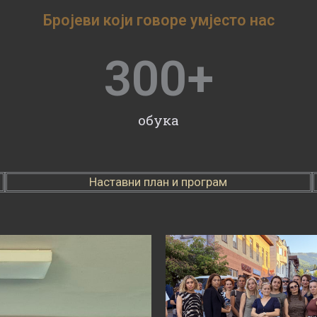
Бројеви који говоре умјесто нас
300
+
обука
Наставни план и програм