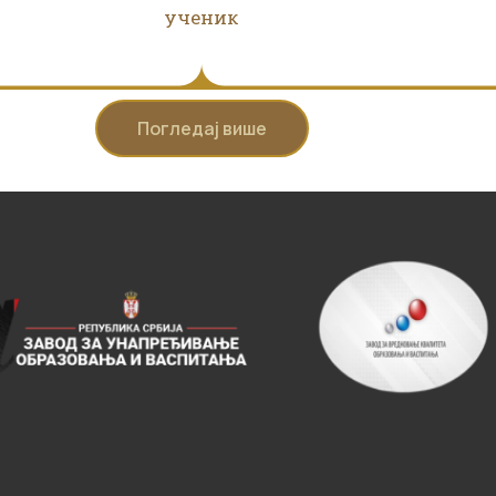
ученик
Погледај више