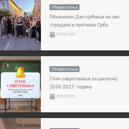
Обавјештења
Обиљежен Дан сјећања на све
страдале и прогнане Србе
06/08/2026
Обавјештења
План савјетовања за школску
2026-2027. годину
28/07/2026