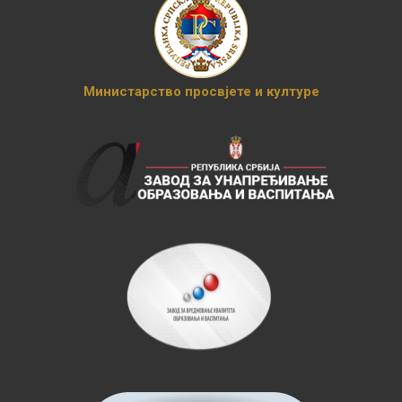
Министарство просвјете и културе