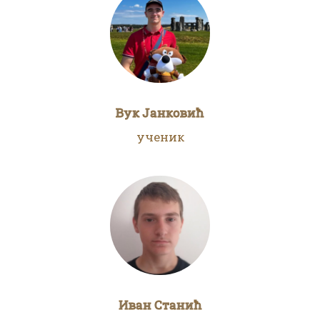
Вук Јанковић
ученик
Иван Станић