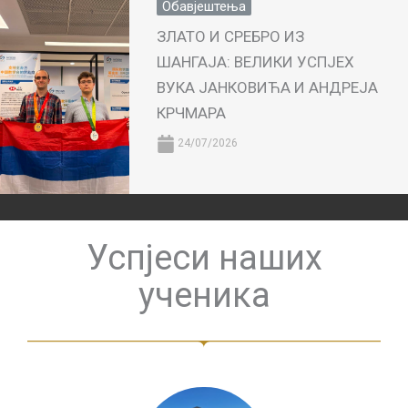
Обавјештења
ЗЛАТО И СРЕБРО ИЗ
ШАНГАЈА: ВЕЛИКИ УСПЈЕХ
ВУКА ЈАНКОВИЋА И АНДРЕЈА
КРЧМАРА
24/07/2026
Успјеси наших
ученика