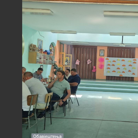
Обавјештења