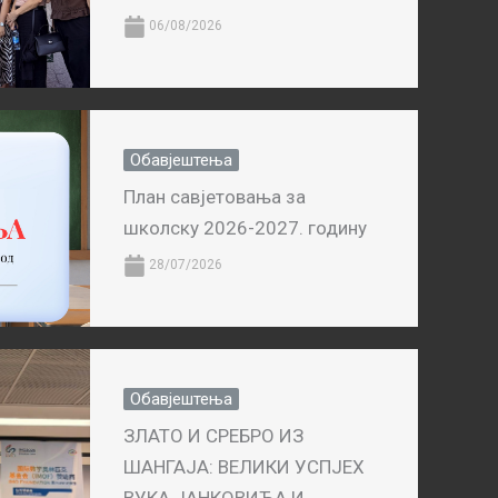
06/08/2026
Обавјештења
План савјетовања за
школску 2026-2027. годину
28/07/2026
Обавјештења
ЗЛАТО И СРЕБРО ИЗ
ШАНГАЈА: ВЕЛИКИ УСПЈЕХ