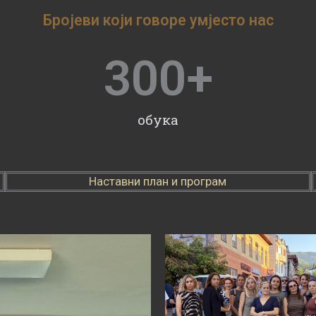
Бројеви који говоре умјесто нас
300
+
обука
Наставни план и програм