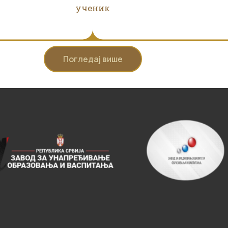
ученик
Погледај више