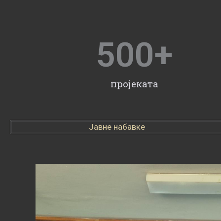
500
+
пројеката
Јавне набавке