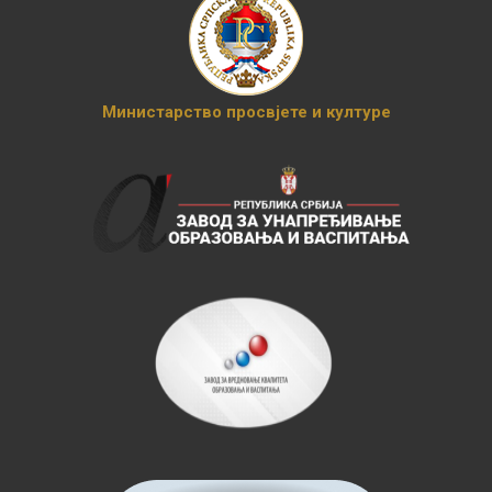
Министарство просвјете и културе