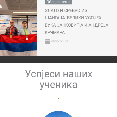
Обавјештења
ЗЛАТО И СРЕБРО ИЗ
ШАНГАЈА: ВЕЛИКИ УСПЈЕХ
ВУКА ЈАНКОВИЋА И АНДРЕЈА
КРЧМАРА
24/07/2026
Успјеси наших
ученика