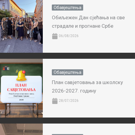
Обавјештења
Обиљежен Дан сјећања на све
страдале и прогнане Србе
06/08/2026
Обавјештења
План савјетовања за школску
2026-2027. годину
28/07/2026