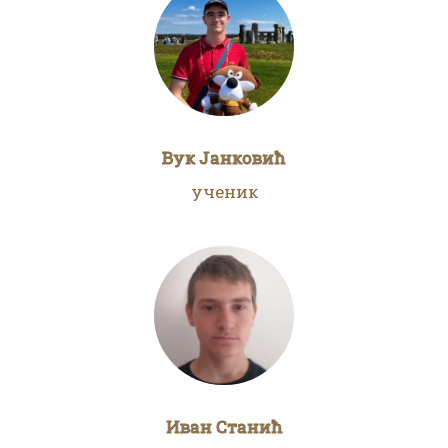
Вук Јанковић
ученик
Иван Станић