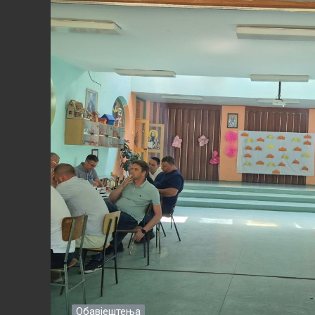
Обавјештења