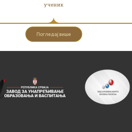
ученик
Погледај више