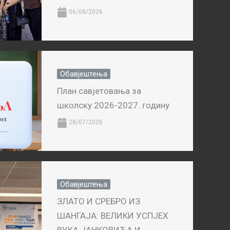
06/08/2026
Обавјештења
План савјетовања за
школску 2026-2027. годину
28/07/2026
Обавјештења
ЗЛАТО И СРЕБРО ИЗ
ШАНГАЈА: ВЕЛИКИ УСПЈЕХ