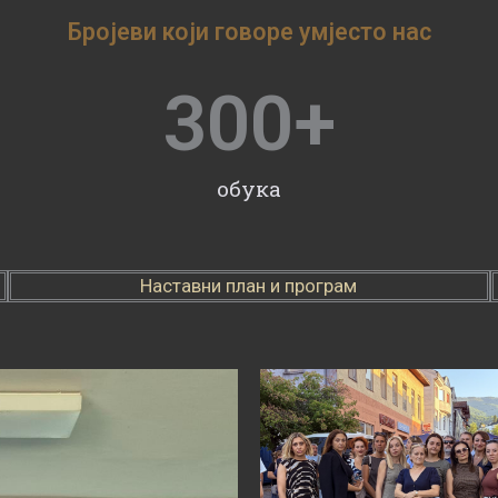
Бројеви који говоре умјесто нас
300
+
обука
Наставни план и програм