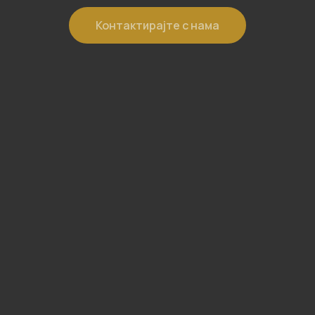
Контактирајте с нама