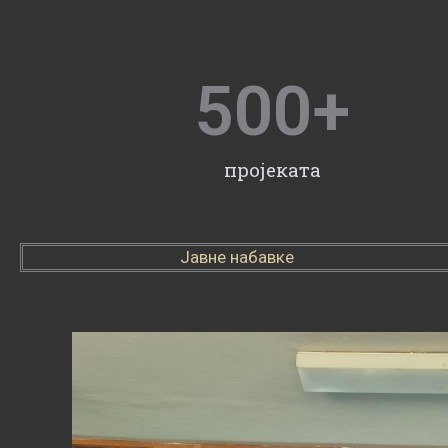
500
+
пројеката
Јавне набавке