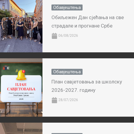
Обавјештења
Обиљежен Дан сјећања на све
страдале и прогнане Србе
06/08/2026
Обавјештења
План савјетовања за школску
2026-2027. годину
28/07/2026