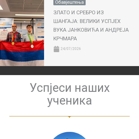
Обавјештења
ЗЛАТО И СРЕБРО ИЗ
ШАНГАЈА: ВЕЛИКИ УСПЈЕХ
ВУКА ЈАНКОВИЋА И АНДРЕЈА
КРЧМАРА
24/07/2026
Успјеси наших
ученика