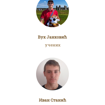
Вук Јанковић
ученик
Иван Станић