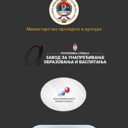
Министарство просвјете и културе