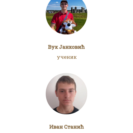
Вук Јанковић
ученик
Иван Станић