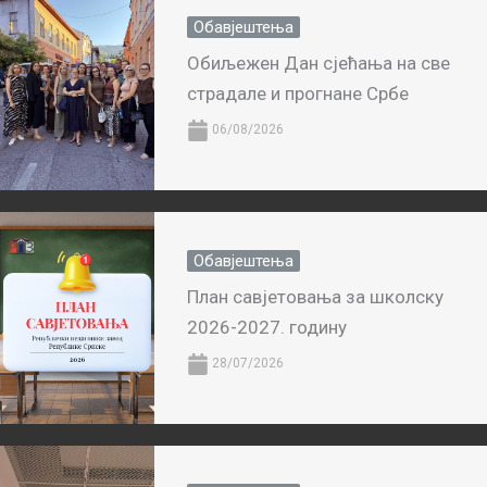
Обавјештења
Обиљежен Дан сјећања на све
страдале и прогнане Србе
06/08/2026
Обавјештења
План савјетовања за школску
2026-2027. годину
28/07/2026