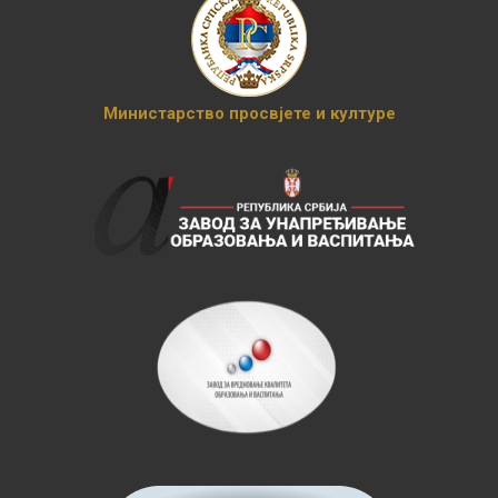
Министарство просвјете и културе