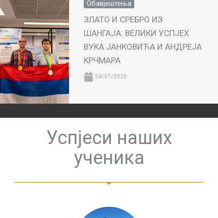
Обавјештења
ЗЛАТО И СРЕБРО ИЗ
ШАНГАЈА: ВЕЛИКИ УСПЈЕХ
ВУКА ЈАНКОВИЋА И АНДРЕЈА
КРЧМАРА
24/07/2026
Успјеси наших
ученика