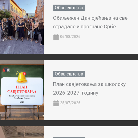
Обавјештења
Обиљежен Дан сјећања на све
страдале и прогнане Србе
06/08/2026
Обавјештења
План савјетовања за школску
2026-2027. годину
28/07/2026