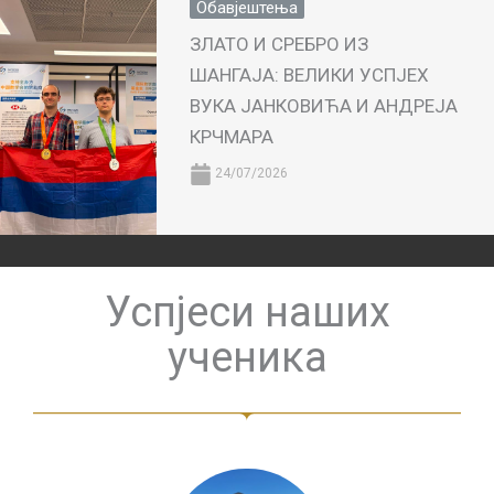
Обавјештења
ЗЛАТО И СРЕБРО ИЗ
ШАНГАЈА: ВЕЛИКИ УСПЈЕХ
ВУКА ЈАНКОВИЋА И АНДРЕЈА
КРЧМАРА
24/07/2026
Успјеси наших
ученика