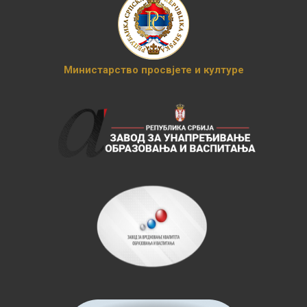
Министарство просвјете и културе