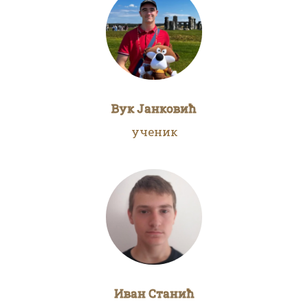
Вук Јанковић
ученик
Иван Станић