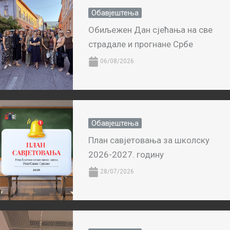
Обавјештења
Обиљежен Дан сјећања на све
страдале и прогнане Србе
06/08/2026
Обавјештења
План савјетовања за школску
2026-2027. годину
28/07/2026