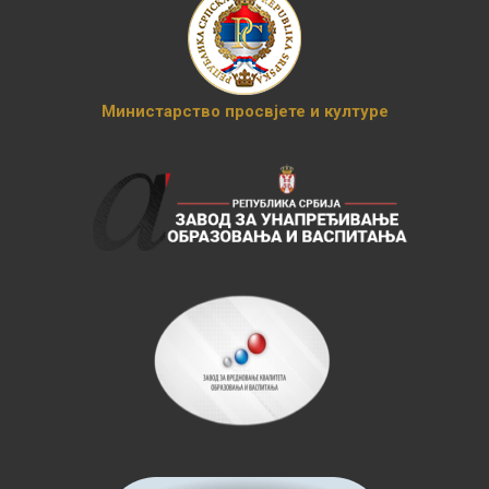
Министарство просвјете и културе