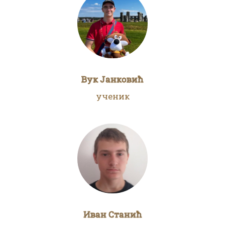
Вук Јанковић
ученик
Иван Станић