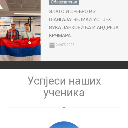
Обавјештења
ЗЛАТО И СРЕБРО ИЗ
ШАНГАЈА: ВЕЛИКИ УСПЈЕХ
ВУКА ЈАНКОВИЋА И АНДРЕЈА
КРЧМАРА
24/07/2026
Успјеси наших
ученика