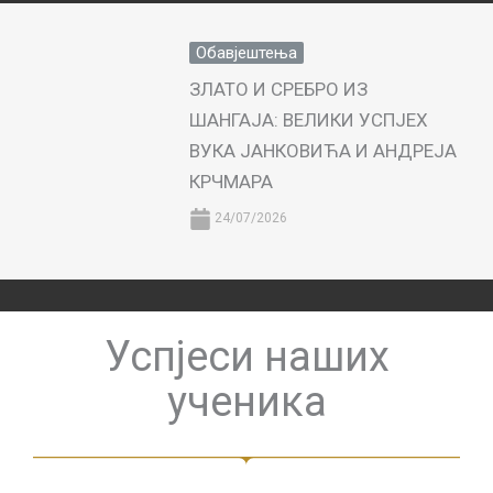
Обавјештења
ЗЛАТО И СРЕБРО ИЗ
ШАНГАЈА: ВЕЛИКИ УСПЈЕХ
ВУКА ЈАНКОВИЋА И АНДРЕЈА
КРЧМАРА
24/07/2026
Успјеси наших
ученика