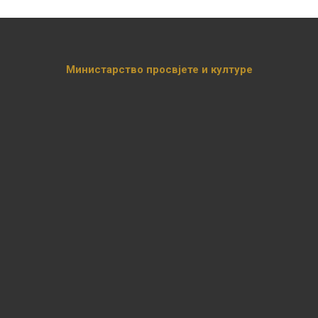
Министарство просвјете и културе