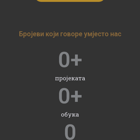
Бројеви који говоре умјесто нас
0
+
пројеката
0
+
обука
0