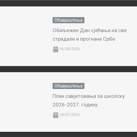
Обавјештења
Обиљежен Дан сјећања на све
страдале и прогнане Србе
06/08/2026
Обавјештења
План савјетовања за школску
2026-2027. годину
28/07/2026