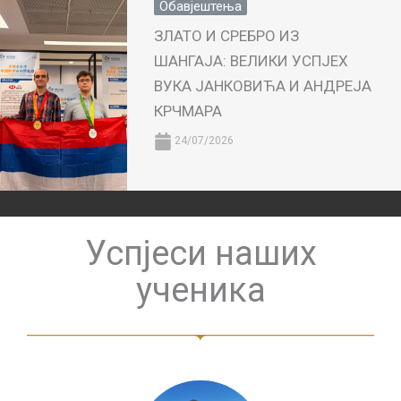
Обавјештења
ЗЛАТО И СРЕБРО ИЗ
ШАНГАЈА: ВЕЛИКИ УСПЈЕХ
ВУКА ЈАНКОВИЋА И АНДРЕЈА
КРЧМАРА
24/07/2026
Успјеси наших
ученика