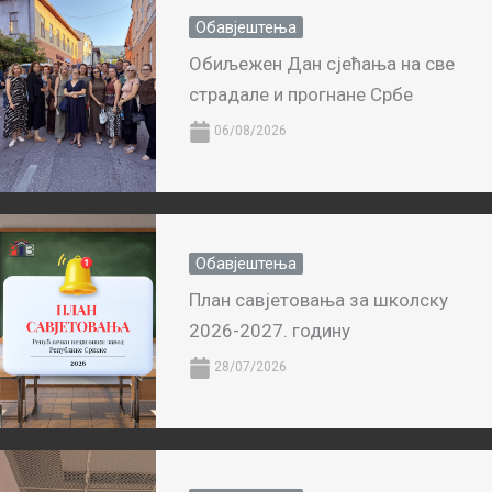
Обавјештења
Обиљежен Дан сјећања на све
страдале и прогнане Србе
06/08/2026
Обавјештења
План савјетовања за школску
2026-2027. годину
28/07/2026