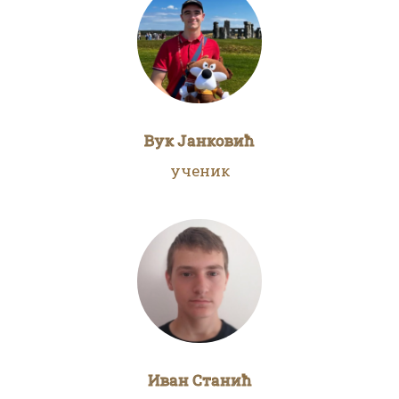
Вук Јанковић
ученик
Иван Станић