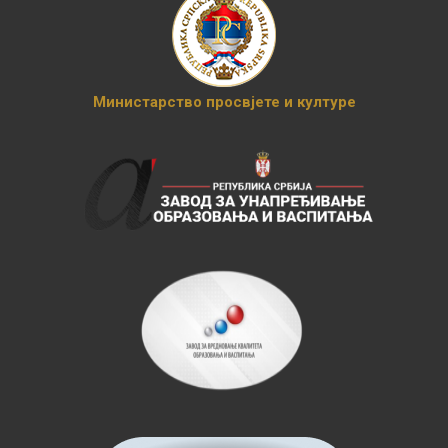
Министарство просвјете и културе