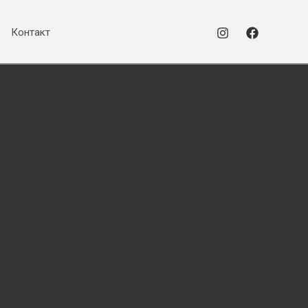
Контакт