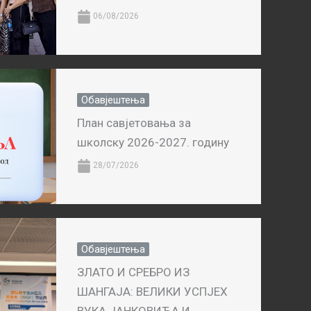
06/08/2026
Обавјештења
План савјетовања за
школску 2026-2027. годину
28/07/2026
Обавјештења
ЗЛАТО И СРЕБРО ИЗ
ШАНГАЈА: ВЕЛИКИ УСПЈЕХ