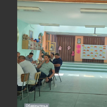
Обавјештења