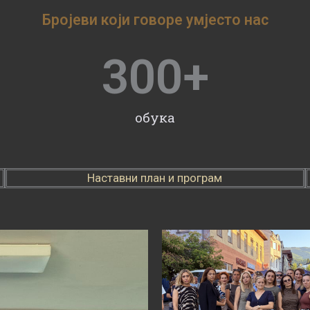
Бројеви који говоре умјесто нас
300
+
обука
Наставни план и програм