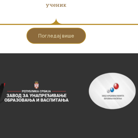
ученик
Погледај више