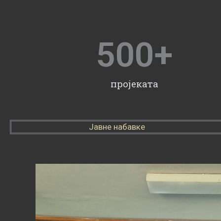
500
+
пројеката
Јавне набавке